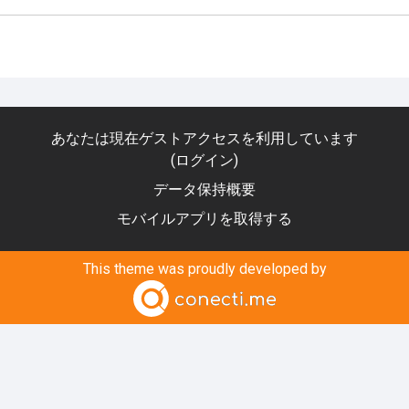
あなたは現在ゲストアクセスを利用しています
(
ログイン
)
データ保持概要
モバイルアプリを取得する
This theme was proudly developed by